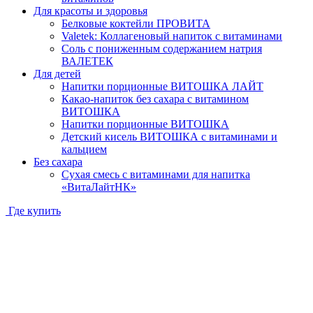
Для красоты и здоровья
Белковые коктейли ПРОВИТА
Valetek: Коллагеновый напиток с витаминами
Соль с пониженным содержанием натрия
ВАЛЕТЕК
Для детей
Напитки порционные ВИТОШКА ЛАЙТ
Какао-напиток без сахара с витамином
ВИТОШКА
Напитки порционные ВИТОШКА
Детский кисель ВИТОШКА с витаминами и
кальцием
Без сахара
Сухая смесь с витаминами для напитка
«ВитаЛайтНК»
Где купить