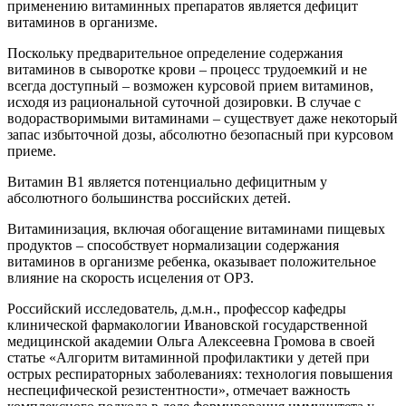
применению витаминных препаратов является дефицит
витаминов в организме.
Поскольку предварительное определение содержания
витаминов в сыворотке крови – процесс трудоемкий и не
всегда доступный – возможен курсовой прием витаминов,
исходя из рациональной суточной дозировки. В случае с
водорастворимыми витаминами – существует даже некоторый
запас избыточной дозы, абсолютно безопасный при курсовом
приеме.
Витамин B1 является потенциально дефицитным у
абсолютного большинства российских детей.
Витаминизация, включая обогащение витаминами пищевых
продуктов – способствует нормализации содержания
витаминов в организме ребенка, оказывает положительное
влияние на скорость исцеления от ОРЗ.
Российский исследователь, д.м.н., профессор кафедры
клинической фармакологии Ивановской государственной
медицинской академии Ольга Алексеевна Громова в своей
статье «Алгоритм витаминной профилактики у детей при
острых респираторных заболеваниях: технология повышения
неспецифической резистентности», отмечает важность