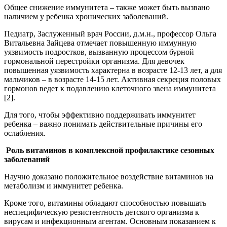
Общее снижение иммунитета – также может быть вызвано
наличием у ребенка хронических заболеваний.
Педиатр, Заслуженный врач России, д.м.н., профессор Ольга
Витальевна Зайцева отмечает повышенную иммунную
уязвимость подростков, вызванную процессом бурной
гормональной перестройки организма. Для девочек
повышенная уязвимость характерна в возрасте 12-13 лет, а для
мальчиков – в возрасте 14-15 лет. Активная секреция половых
гормонов ведет к подавлению клеточного звена иммунитета
[2].
Для того, чтобы эффективно поддерживать иммунитет
ребенка – важно понимать действительные причины его
ослабления.
Роль витаминов в комплексной профилактике сезонных
заболеваний
Научно доказано положительное воздействие витаминов на
метаболизм и иммунитет ребенка.
Кроме того, витамины обладают способностью повышать
неспецифическую резистентность детского организма к
вирусам и инфекционным агентам. Основным показанием к