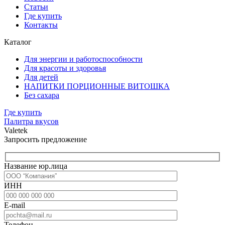
Статьи
Где купить
Контакты
Каталог
Для энергии и работоспособности
Для красоты и здоровья
Для детей
НАПИТКИ ПОРЦИОННЫЕ ВИТОШКА
Без сахара
Где купить
Палитра вкусов
Valetek
Запросить предложение
Название юр.лица
ИНН
E-mail
Телефон