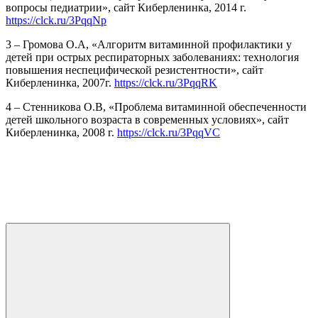
вопросы педиатрии», сайт Киберленинка, 2014 г.
https://clck.ru/3PqqNp
3 – Громова О.А, «Алгоритм витаминной профилактики у
детей при острых респираторных заболеваниях: технология
повышения неспецифической резистентности», сайт
Киберленинка, 2007г.
https://clck.ru/3PqqRK
4 – Стенникова О.В, «Проблема витаминной обеспеченности
детей школьного возраста в современных условиях», сайт
Киберленинка, 2008 г.
https://clck.ru/3PqqVC