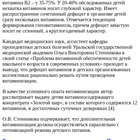
витамина B2 – у 35-75%. У 20-40% обследованных детей
нехватка витаминов носит глубокий характер. Имеет
распространение сочетанный дефицит в организме детей
сразу нескольких витаминов. Отмечается тенденция
формирования гиповитаминоза, причем дефицит зачастую
носит не сезонный, а круглогодичный характер.
Кандидат медицинских наук, ассистент кафедры
пропедевтики детских болезней Уральской государственной
медицинской академии Ольга Викторовна Стенникова в
своей статье «Проблема витаминной обеспеченности детей
школьного возраста в современных условиях» приходит к
выводу, что дефицит витаминов в детских организованных
коллективах рационально решать путем проведения
витаминизации.
В качестве успешного опыта витаминизации автор
рассматривает выдачу детям витаминосодержащего
концентрата «Золотой шар», в составе которого содержится 12
витаминов, в достаточных суточных дозировках [4].
О.В. Стенникова подчеркивает, что дополнительная
витаминизация должна осуществляться параллельно с
оптимизацией режима детского питания.