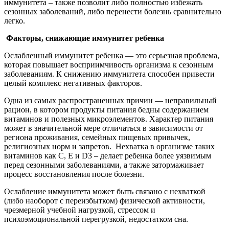
иммунитета – также позволит либо полностью избежать
сезонных заболеваний, либо перенести болезнь сравнительно
легко.
Факторы, снижающие иммунитет ребенка
Ослабленный иммунитет ребенка — это серьезная проблема,
которая повышает восприимчивость организма к сезонным
заболеваниям. К снижению иммунитета способен привести
целый комплекс негативных факторов.
Одна из самых распространенных причин — неправильный
рацион, в котором продукты питания бедны содержанием
витаминов и полезных микроэлементов. Характер питания
может в значительной мере отличаться в зависимости от
региона проживания, семейных пищевых привычек,
религиозных норм и запретов. Нехватка в организме таких
витаминов как C, Е и D3 – делает ребенка более уязвимым
перед сезонными заболеваниями, а также затормаживает
процесс восстановления после болезни.
Ослабление иммунитета может быть связано с нехваткой
(либо наоборот с переизбытком) физической активности,
чрезмерной учебной нагрузкой, стрессом и
психоэмоциональной перегрузкой, недостатком сна.