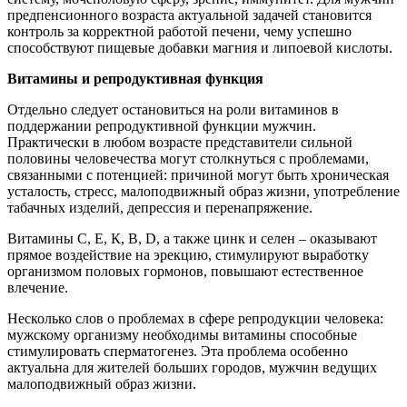
предпенсионного возраста актуальной задачей становится
контроль за корректной работой печени, чему успешно
способствуют пищевые добавки магния и липоевой кислоты.
Витамины и репродуктивная функция
Отдельно следует остановиться на роли витаминов в
поддержании репродуктивной функции мужчин.
Практически в любом возрасте представители сильной
половины человечества могут столкнуться с проблемами,
связанными с потенцией: причиной могут быть хроническая
усталость, стресс, малоподвижный образ жизни, употребление
табачных изделий, депрессия и перенапряжение.
Витамины C, E, К, В, D, а также цинк и селен – оказывают
прямое воздействие на эрекцию, стимулируют выработку
организмом половых гормонов, повышают естественное
влечение.
Несколько слов о проблемах в сфере репродукции человека:
мужскому организму необходимы витамины способные
стимулировать сперматогенез. Эта проблема особенно
актуальна для жителей больших городов, мужчин ведущих
малоподвижный образ жизни.