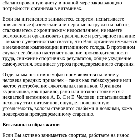
сбалансированную диету, в полной мере закрывающую
потребности организма в витаминах.
Если вы интенсивно занимаетесь спортом, испытываете
повышенные физические или нервные нагрузки на работе,
сталкиваетесь с хроническим недосыпанием, не имеете
возможности организовать правильное и регулярное питание
– можно с уверенностью сказать, что Ваш организм нуждается
в механизме компенсации витаминного голода. В противном
случае неизбежно наступает падение производительности
труда, снижение спортивных результатов, общее ухудшение
самочувствия, возникает угроза преждевременного старения.
Отдельным негативным фактором является наличие у
человека вредных привычек – таких как табакокурение или
частое употребление алкогольных напитков. Организм
курильщика, как правило, рано или поздно столкнётся с
нехваткой витаминов А, B, С и Е. Человек, испытывающий
нехватку этих витаминов, ощущает повышенную
утомляемость, волосы становятся слабыми и ломкими, кожа
подвержена преждевременному старению.
Витамины и образ жизни
Если Вы активно занимаетесь спортом, работаете на износ