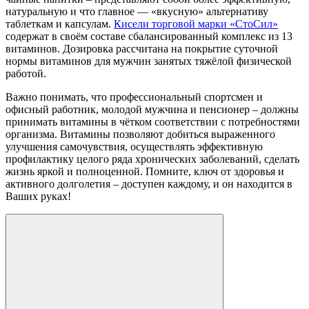
натуральную и что главное — «вкусную» альтернативу
таблеткам и капсулам.
Кисели торговой марки «СтоСил»
содержат в своём составе сбалансированный комплекс из 13
витаминов. Дозировка рассчитана на покрытие суточной
нормы витаминов для мужчин занятых тяжёлой физической
работой.
Важно понимать, что профессиональный спортсмен и
офисный работник, молодой мужчина и пенсионер – должны
принимать витамины в чётком соответствии с потребностями
организма. Витамины позволяют добиться выраженного
улучшения самочувствия, осуществлять эффективную
профилактику целого ряда хронических заболеваний, сделать
жизнь яркой и полноценной. Помните, ключ от здоровья и
активного долголетия – доступен каждому, и он находится в
Ваших руках!