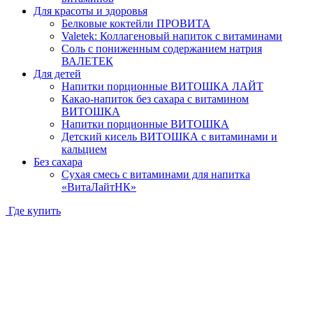
Для красоты и здоровья
Белковые коктейли ПРОВИТА
Valetek: Коллагеновый напиток с витаминами
Соль с пониженным содержанием натрия
ВАЛЕТЕК
Для детей
Напитки порционные ВИТОШКА ЛАЙТ
Какао-напиток без сахара с витамином
ВИТОШКА
Напитки порционные ВИТОШКА
Детский кисель ВИТОШКА с витаминами и
кальцием
Без сахара
Сухая смесь с витаминами для напитка
«ВитаЛайтНК»
Где купить