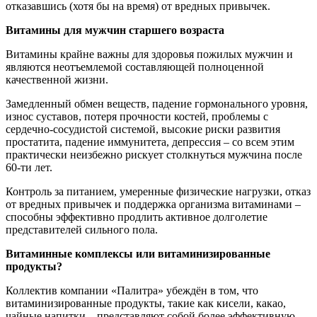
отказавшись (хотя бы на время) от вредных привычек.
Витамины для мужчин старшего возраста
Витамины крайне важны для здоровья пожилых мужчин и
являются неотъемлемой составляющей полноценной
качественной жизни.
Замедленный обмен веществ, падение гормонального уровня,
износ суставов, потеря прочности костей, проблемы с
сердечно-сосудистой системой, высокие риски развития
простатита, падение иммунитета, депрессия – со всем этим
практически неизбежно рискует столкнуться мужчина после
60-ти лет.
Контроль за питанием, умеренные физические нагрузки, отказ
от вредных привычек и поддержка организма витаминами –
способны эффективно продлить активное долголетие
представителей сильного пола.
Витаминные комплексы или витаминизированные
продукты?
Коллектив компании «Палитра» убеждён в том, что
витаминизированные продукты, такие как кисели, какао,
чайные напитки – представляют собой более эффективную,