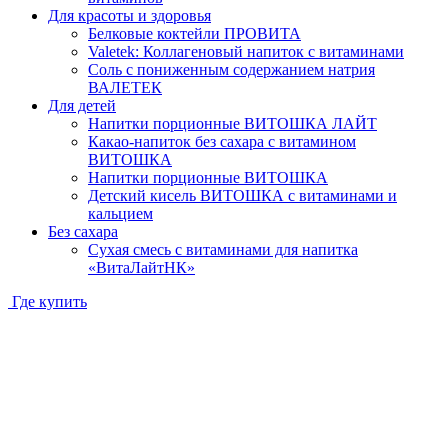
Для красоты и здоровья
Белковые коктейли ПРОВИТА
Valetek: Коллагеновый напиток с витаминами
Соль с пониженным содержанием натрия
ВАЛЕТЕК
Для детей
Напитки порционные ВИТОШКА ЛАЙТ
Какао-напиток без сахара с витамином
ВИТОШКА
Напитки порционные ВИТОШКА
Детский кисель ВИТОШКА с витаминами и
кальцием
Без сахара
Сухая смесь с витаминами для напитка
«ВитаЛайтНК»
Где купить