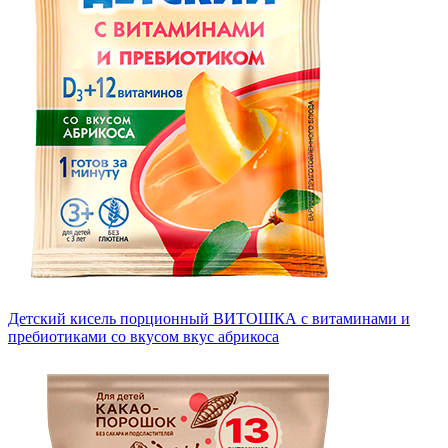
Детский кисель порционный ВИТОШКА с витаминами и
пребиотиками со вкусом вкус абрикоса