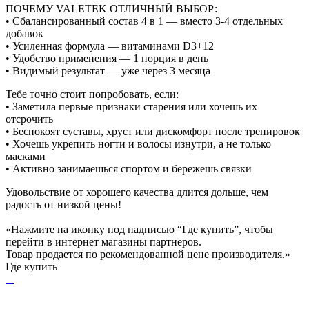
ПОЧЕМУ VALETEK ОТЛИЧНЫЙ ВЫБОР:
• Сбалансированный состав 4 в 1 — вместо 3-4 отдельных
добавок
• Усиленная формула — витаминами D3+12
• Удобство применения — 1 порция в день
• Видимый результат — уже через 3 месяца
Тебе точно стоит попробовать, если:
• Заметила первые признаки старения или хочешь их
отсрочить
• Беспокоят суставы, хруст или дискомфорт после тренировок
• Хочешь укрепить ногти и волосы изнутри, а не только
масками
• Активно занимаешься спортом и бережешь связки
Удовольствие от хорошего качества длится дольше, чем
радость от низкой цены!
«Нажмите на иконку под надписью “Где купить”, чтобы
перейти в интернет магазины партнеров.
Товар продается по рекомендованной цене производителя.»
Где купить