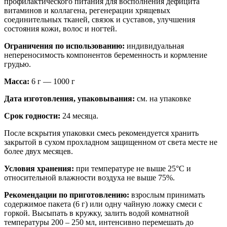
профилактического питания для восполнения дефицита
витаминов и коллагена, регенерации хрящевых
соединительных тканей, связок и суставов, улучшения
состояния кожи, волос и ногтей.
Ограничения по использованию:
индивидуальная
непереносимость компонентов беременность и кормление
грудью.
Масса:
6 г — 1000 г
Дата изготовления, упаковывания:
см. на упаковке
Срок годности:
24 месяца.
После вскрытия упаковки смесь рекомендуется хранить
закрытой в сухом прохладном защищенном от света месте не
более двух месяцев.
Условия хранения:
при температуре не выше 25°С и
относительной влажности воздуха не выше 75%.
Рекомендации по приготовлению:
взрослым принимать
содержимое пакета (6 г) или одну чайную ложку смеси с
горкой. Высыпать в кружку, залить водой комнатной
температуры 200 – 250 мл, интенсивно перемешать до