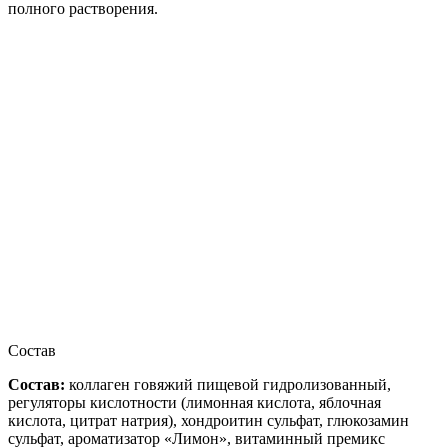
полного растворения.
Состав
Состав:
коллаген говяжий пищевой гидролизованный,
регуляторы кислотности (лимонная кислота, яблочная
кислота, цитрат натрия), хондроитин сульфат, глюкозамин
сульфат, ароматизатор «Лимон», витаминный премикс