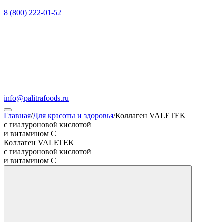
8 (800) 222-01-52
info@palitrafoods.ru
Главная
/
Для красоты и здоровья
/
Коллаген VALETEK
с гиалуроновой кислотой
и витамином С
Коллаген VALETEK
с гиалуроновой кислотой
и витамином С